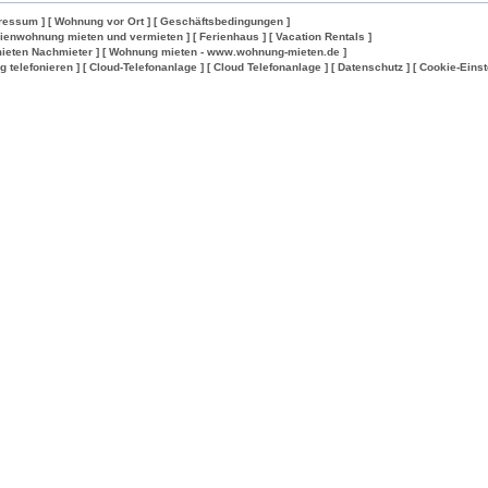
ressum ]
[ Wohnung vor Ort ]
[ Geschäftsbedingungen ]
rienwohnung mieten und vermieten ]
[ Ferienhaus ]
[ Vacation Rentals ]
ieten Nachmieter ]
[ Wohnung mieten - www.wohnung-mieten.de ]
lig telefonieren ]
[ Cloud-Telefonanlage ]
[ Cloud Telefonanlage ]
[ Datenschutz ]
[ Cookie-Einst