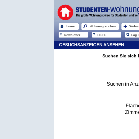
home
Wohnung suchen
Wohnu
Newsletter
HILFE
Log I
GESUCHSANZEIGEN ANSEHEN
Suchen Sie sich 
Suchen in Anz
Fläch
Zimme