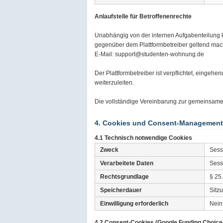
Anlaufstelle für Betroffenenrechte
Unabhängig von der internen Aufgabenteilung k
gegenüber dem Plattformbetreiber geltend mac
E-Mail: support@studenten-wohnung.de
Der Plattformbetreiber ist verpflichtet, eingeh
weiterzuleiten.
Die vollständige Vereinbarung zur gemeinsame
4. Cookies und Consent-Management
4.1 Technisch notwendige Cookies
Zweck
Sess
Verarbeitete Daten
Sess
Rechtsgrundlage
§ 25 
Speicherdauer
Sitz
Einwilligung erforderlich
Nein
4.2 Consent-Cookies (Google Funding Choice