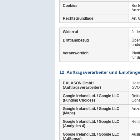
Cookies
Bei 
Anze
Rechtsgrundlage
Art.
Widerruf
Jede
Drittlandbezug
Über
und/
Verantwortlich
Plat
für 
12. Auftragsverarbeiter und Empfänge
DALASON GmbH
Host
(Auftragsverarbeiter)
GVO 
Google Ireland Ltd. / Google LLC
Betr
(Funding Choices)
Cons
Google Ireland Ltd. / Google LLC
Anze
(Maps)
Google Ireland Ltd. / Google LLC
Reic
(Analytics 4)
Google Ireland Ltd. / Google LLC
Ausl
(AdSense)