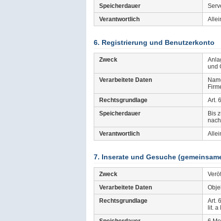
Speicherdauer
Serv
Verantwortlich
Allei
6. Registrierung und Benutzerkonto
Zweck
Anla
und 
Verarbeitete Daten
Name
Firm
Rechtsgrundlage
Art. 
Speicherdauer
Bis 
nach
Verantwortlich
Allei
7. Inserate und Gesuche (gemeinsame 
Zweck
Verö
Verarbeitete Daten
Objek
Rechtsgrundlage
Art. 
lit. 