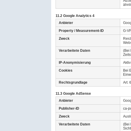
AdSe
ähnl
11.2 Google Analytics 4
Anbieter
Goog
Property / Measurement-ID
G-V
Zweck
Reic
Webs
Verarbeitete Daten
(Bei
Zeit
IP-Anonymisierung
Aktiv
Cookies
Bei 
Einw
Rechtsgrundlage
Art.
11.3 Google AdSense
Anbieter
Goog
Publisher-ID
ca-p
Zweck
Ausl
Verarbeitete Daten
(Bei
Sich