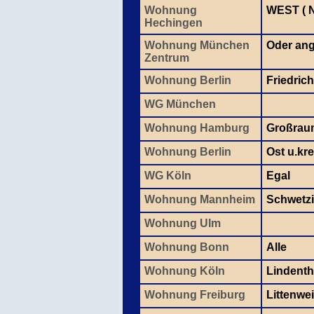
Wohnung
WEST ( 
Hechingen
Wohnung München
Oder ang
Zentrum
Wohnung Berlin
Friedric
WG München
Wohnung Hamburg
Großraum
Wohnung Berlin
Ost u.kre
WG Köln
Egal
Wohnung Mannheim
Schwetzi
Wohnung Ulm
Wohnung Bonn
Alle
Wohnung Köln
Lindentha
Wohnung Freiburg
Littenwe