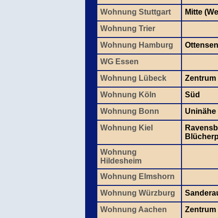
Wohnung Stuttgart
Mitte (W
Wohnung Trier
Wohnung Hamburg
Ottense
WG Essen
Wohnung Lübeck
Zentrum
Wohnung Köln
Süd
Wohnung Bonn
Uninähe
Wohnung Kiel
Ravensbe
Blücherp
Wohnung
Hildesheim
Wohnung Elmshorn
Wohnung Würzburg
Sandera
Wohnung Aachen
Zentrum