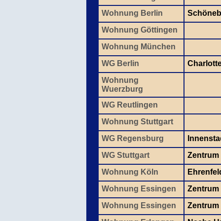
Wohnung Berlin
Schönebe
Wohnung Göttingen
Wohnung München
WG Berlin
Charlott
Wohnung
Wuerzburg
WG Reutlingen
Wohnung Stuttgart
WG Regensburg
Innensta
WG Stuttgart
Zentrum
Wohnung Köln
Ehrenfel
Wohnung Essingen
Zentrum
Wohnung Essingen
Zentrum