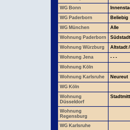
WG Bonn
Innensta
WG Paderborn
Beliebig
WG München
Alle
Wohnung Paderborn
Südstad
Wohnung Würzburg
Altstadt
Wohnung Jena
- - -
Wohnung Köln
Wohnung Karlsruhe
Neureut
WG Köln
Wohnung
Stadtmit
Düsseldorf
Wohnung
Regensburg
WG Karlsruhe