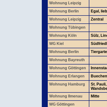
Wohnung Leipzig
Wohnung Berlin
Egal, lie
Wohnung Leipzig
Zentral
Wohnung Tübingen
Wohnung Köln
Sülz, Lin
WG Kiel
Südfried
Wohnung Berlin
Tiergarte
Wohnung Bayreuth
Wohnung Göttingen
Innensta
Wohnung Erlangen
Bueche
Wohnung Hamburg
St. Pauli
Wandsbe
Wohnung Ilmenau
Mitte
WG Göttingen