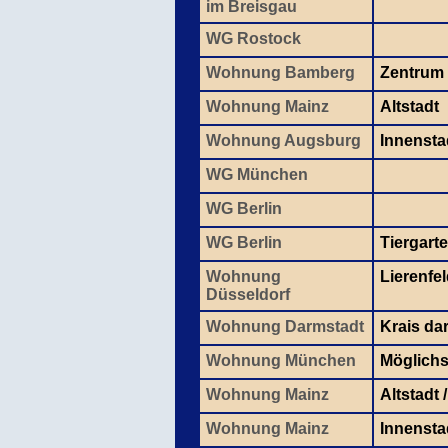
im Breisgau
WG Rostock
Wohnung Bamberg
Zentrum
Wohnung Mainz
Altstadt
Wohnung Augsburg
Innensta
WG München
WG Berlin
WG Berlin
Tiergart
Wohnung
Lierenfe
Düsseldorf
Wohnung Darmstadt
Krais da
Wohnung München
Möglichs
Wohnung Mainz
Altstadt 
Wohnung Mainz
Innensta