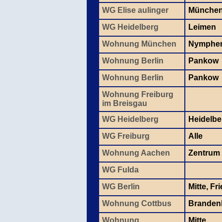
WG Elise aulinger
Münche
WG Heidelberg
Leimen
Wohnung München
Nymphe
Wohnung Berlin
Pankow
Wohnung Berlin
Pankow
Wohnung Freiburg
im Breisgau
WG Heidelberg
Heidelbe
WG Freiburg
Alle
Wohnung Aachen
Zentrum
WG Fulda
WG Berlin
Mitte, Fr
Wohnung Cottbus
Branden
Wohnung
Mitte