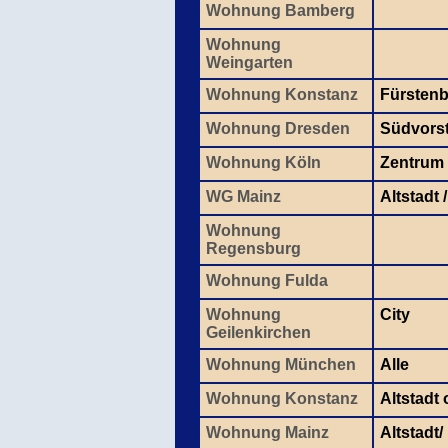
Wohnung Bamberg
Wohnung
Weingarten
Wohnung Konstanz
Fürsten
Wohnung Dresden
Südvors
Wohnung Köln
Zentrum
WG Mainz
Altstadt 
Wohnung
Regensburg
Wohnung Fulda
Wohnung
City
Geilenkirchen
Wohnung München
Alle
Wohnung Konstanz
Altstadt
Wohnung Mainz
Altstadt/