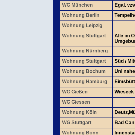
WG München
Egal, vz
Wohnung Berlin
Tempelhof
Wohnung Leipzig
Wohnung Stuttgart
Alle im 
Umgebu
Wohnung Nürnberg
Wohnung Stuttgart
Süd / Mit
Wohnung Bochum
Uni nahe
Wohnung Hamburg
Eimsbütt
WG Gießen
Wieseck
WG Giessen
Wohnung Köln
Deutz,Mü
WG Stuttgart
Bad Cann
Wohnung Bonn
Innensta