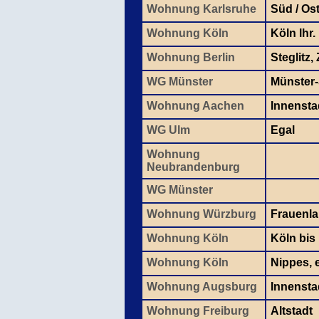
Wohnung Karlsruhe
Süd / Os
Wohnung Köln
Köln lhr.
Wohnung Berlin
Steglitz
WG Münster
Münster-
Wohnung Aachen
Innensta
WG Ulm
Egal
Wohnung
Neubrandenburg
WG Münster
Wohnung Würzburg
Frauenla
Wohnung Köln
Köln bis
Wohnung Köln
Nippes, e
Wohnung Augsburg
Innensta
Wohnung Freiburg
Altstadt