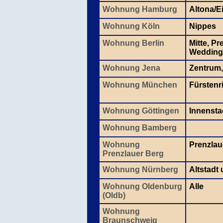
Wohnung Hamburg
Altona/E
Wohnung Köln
Nippes
Wohnung Berlin
Mitte, P
Wedding
Wohnung Jena
Zentrum,
Wohnung München
Fürstenr
Wohnung Göttingen
Innensta
Wohnung Bamberg
Wohnung
Prenzlau
Prenzlauer Berg
Wohnung Nürnberg
Altstadt
Wohnung Oldenburg
Alle
(Oldb)
Wohnung
Braunschweig