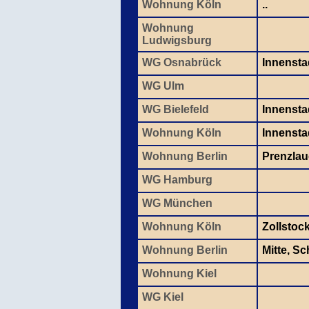
Wohnung Köln
..
Wohnung
Ludwigsburg
WG Osnabrück
Innensta
WG Ulm
WG Bielefeld
Innensta
Wohnung Köln
Innenstad
Wohnung Berlin
Prenzlau
WG Hamburg
WG München
Wohnung Köln
Zollstoc
Wohnung Berlin
Mitte, S
Wohnung Kiel
WG Kiel