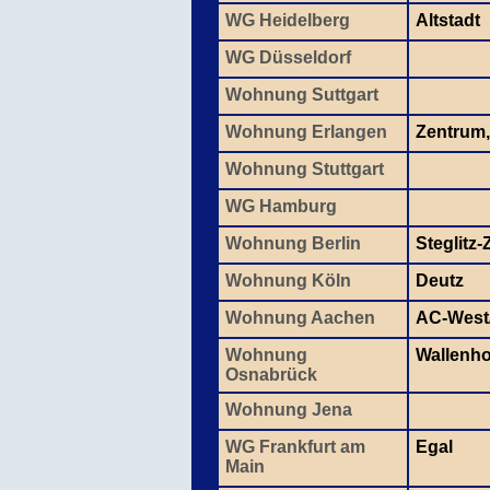
WG Heidelberg
Altstadt
WG Düsseldorf
Wohnung Suttgart
Wohnung Erlangen
Zentrum,
Wohnung Stuttgart
WG Hamburg
Wohnung Berlin
Steglitz
Wohnung Köln
Deutz
Wohnung Aachen
AC-West/
Wohnung
Wallenho
Osnabrück
Wohnung Jena
WG Frankfurt am
Egal
Main