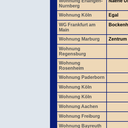
Wohnung Erlangen-
Naehe U
Nurnberg
Wohnung Köln
Egal
WG Frankfurt am
Bockenh
Main
Wohnung Marburg
Zentrum
Wohnung
Regensburg
Wohnung
Rosenheim
Wohnung Paderborn
Wohnung Köln
Wohnung Köln
Wohnung Aachen
Wohnung Freiburg
Wohnung Bayreuth