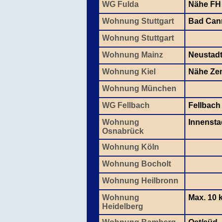
WG Fulda
Nähe FH
Wohnung Stuttgart
Bad Cann
Wohnung Stuttgart
Wohnung Mainz
Neustad
Wohnung Kiel
Nähe Ze
Wohnung München
WG Fellbach
Fellbach
Wohnung
Innensta
Osnabrück
Wohnung Köln
Wohnung Bocholt
Wohnung Heilbronn
Wohnung
Max. 10 
Heidelberg